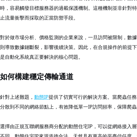
時，容易觸發目標服務器的過載保護機制。這種機制並非針對特
止流量衝擊而採取的正當防禦手段。
對於做市場分析、價格監測的企業來說，一旦訪問被限制，數據
則導致數據鏈斷裂，影響後續決策。因此，在合規操作的前提下
是自動化系統真正要解決的核心問題。
如何構建穩定傳輸通道
針對上述難題，
動態IP
提供了切實可行的解決方案。當爬蟲任務
分散到不同的網絡節點上，有效降低單一IP訪問頻率，保障爬
選擇由正規互聯網服務商分配的動態住宅IP，可以從網絡接入層
不同，動態住宅IP來源道德合法，天然具有更高的平臺信任度，