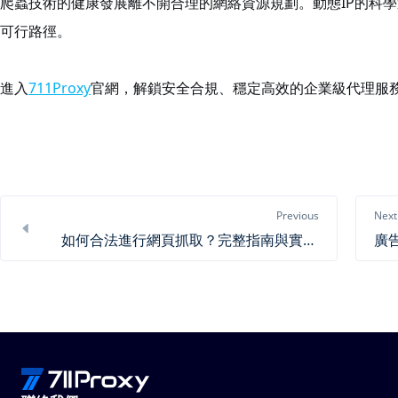
爬蟲技術的健康發展離不開合理的網絡資源規劃。動態IP的科
可行路徑。
進入
711Proxy
官網，解鎖安全合規、穩定高效的企業級代理服
Previous
Next
如何合法進行網頁抓取？完整指南與實用工具