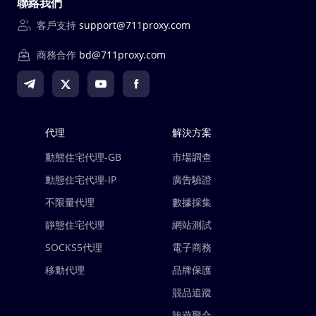
聯絡我們
客戶支持
support@711proxy.com
商務合作
bd@711proxy.com
代理
解決方案
動態住宅代理-GB
市場調查
動態住宅代理-IP
廣告驗證
不限量代理
數據採集
靜態住宅代理
網站測試
SOCKS5代理
電子商務
移動代理
品牌保護
競品追蹤
旅遊聚合