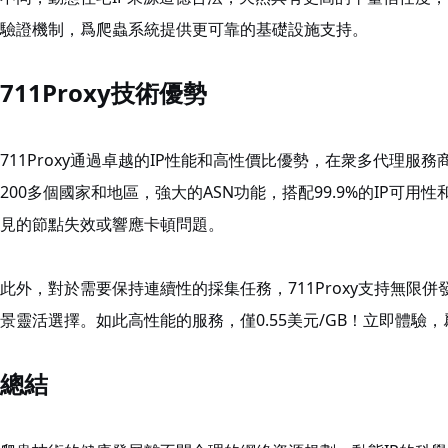
驗證機制，爲爬蟲系統提供更可靠的基礎設施支持。
711Proxy技術優勢
711Proxy通過卓越的IP性能和高性價比優勢，在衆多代理服
200多個國家和地區，強大的ASN功能，搭配99.9%的IP可用
見的節點失效或響應卡頓問題。
此外，對於需要保持連續性的採集任務，711Proxy支持無限
景靈活選擇。如此高性能的服務，僅0.55美元/GB！立即體
總結