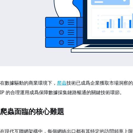
在數據驅動的商業環境下，
爬蟲
技術已成爲企業獲取市場洞察的
IP 的合理運用成爲保障數據採集鏈路暢通的關鍵技術環節。
爬蟲面臨的核心難題
在現代互聯網架構中，每個網絡出口都有其特定的訪問頻率上限