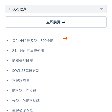
15天有效期
立即購買
每24小時最多使用500个IP
24小时内可重複使用
隨機分配國家
SOCKS5每日更新
不限制流量
IP不使用不扣費
未使用的IP不結轉
無限並發會話