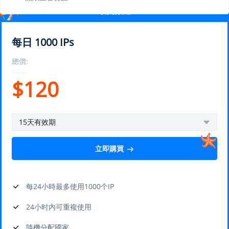
最受歡迎
每日 1000 IPs
總價:
$
120
15天有效期
立即購買
每24小時最多使用1000个IP
24小时内可重複使用
隨機分配國家