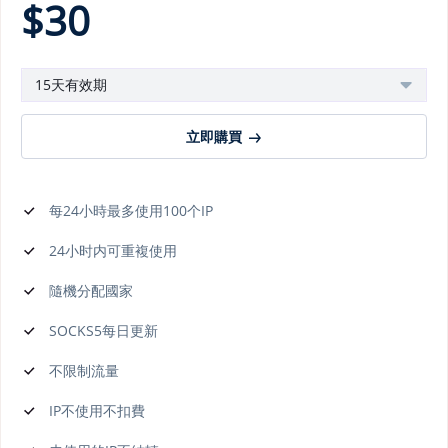
$
30
15天有效期
立即購買
每24小時最多使用100个IP
24小时内可重複使用
隨機分配國家
SOCKS5每日更新
不限制流量
IP不使用不扣費