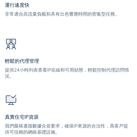
運行速度快
非常適合高流量負載和具有出色響應時間的密集型任務。
輕鬆的代理管理
提供24小時列表查看IP在線和可用狀態，輕鬆控制代理訪問情
況。
真實住宅IP資源
我們嚴格遵循數據合規要求，確保IP來源的合法性，爲客戶提
供可信賴的網絡基礎設施。