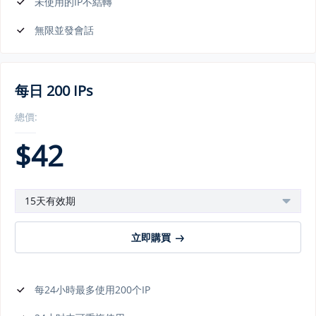
未使用的IP不結轉
無限並發會話
每日 200 IPs
總價:
$
42
15天有效期
立即購買
每24小時最多使用200个IP