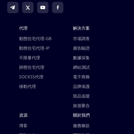
代理
解決方案
動態住宅代理-GB
市場調查
動態住宅代理-IP
廣告驗證
不限量代理
數據採集
靜態住宅代理
網站測試
SOCKS5代理
電子商務
移動代理
品牌保護
競品追蹤
旅遊聚合
資源
關於我們
博客
服務條款