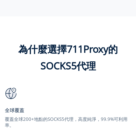
為什麼選擇711Proxy的
SOCKS5代理
全球覆蓋
覆蓋全球200+地點的SOCKS5代理，高度純淨，99.9%可利用
率。