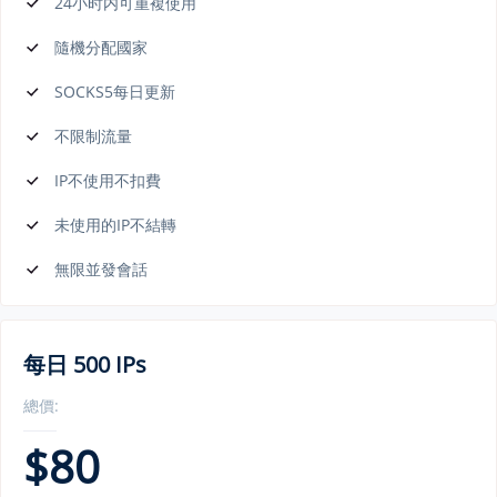
24小时内可重複使用
隨機分配國家
SOCKS5每日更新
不限制流量
IP不使用不扣費
未使用的IP不結轉
無限並發會話
每日 500 IPs
總價:
$
80