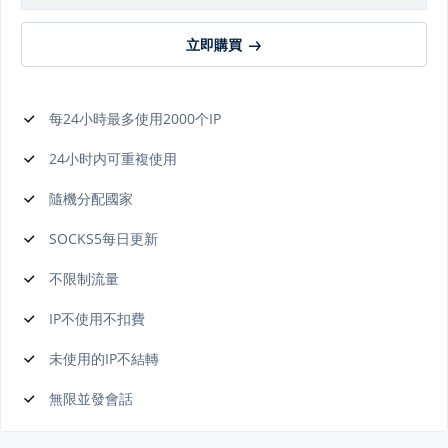
立即購買
每24小時最多使用2000个IP
24小时内可重複使用
隨機分配國家
SOCKS5每日更新
不限制流量
IP不使用不扣費
未使用的IP不結轉
無限並發會話