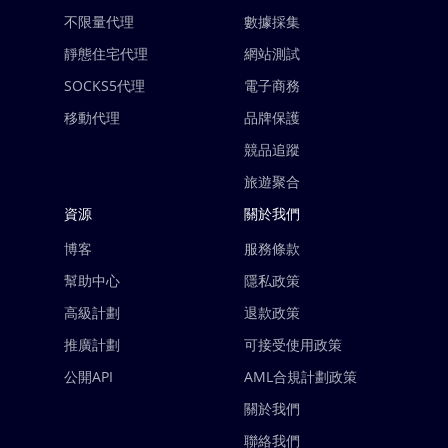
不限量代理
數據採集
靜態住宅代理
網站測試
SOCKS5代理
電子商務
移動代理
品牌保護
競品追蹤
旅遊聚合
資源
關於我們
博客
服務條款
幫助中心
隱私政策
高級計劃
退款政策
推廣計劃
可接受使用政策
公開API
AML合規計劃政策
關於我們
聯絡我們