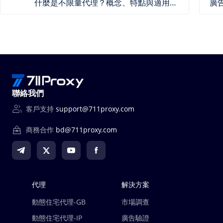
什麼是不限量代理？概念、特點與適用場景
聯絡我們
客戶支持
support@711proxy.com
商務合作
bd@711proxy.com
代理
解決方案
動態住宅代理-GB
市場調查
動態住宅代理-IP
廣告驗證