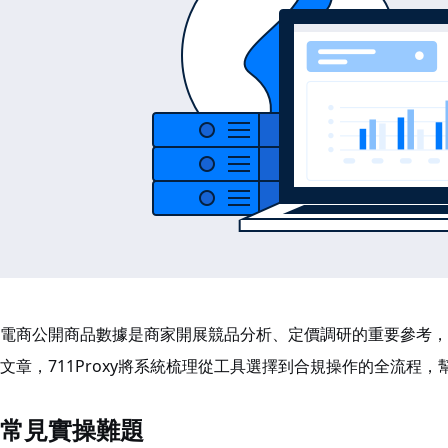
電商公開商品數據是商家開展競品分析、定價調研的重要參考，
文章，711Proxy將系統梳理從工具選擇到合規操作的全流程
常見實操難題