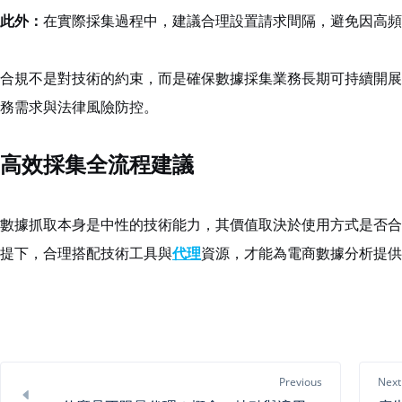
此外：
在實際採集過程中，建議合理設置請求間隔，避免因高頻
合規不是對技術的約束，而是確保數據採集業務長期可持續開展
務需求與法律風險防控。
高效採集全流程建議
數據抓取本身是中性的技術能力，其價值取決於使用方式是否合
提下，合理搭配技術工具與
代理
資源，才能為電商數據分析提供
Previous
Next