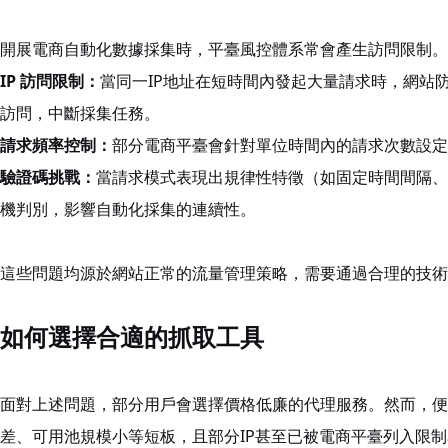
開展電商自動化數據採集時，平臺風控體系常會產生訪問限制。
IP 訪問限制：
當同一IP地址在短時間內發起大量請求時，網站
訪問，中斷採集任務。
請求頻率控制：
部分電商平臺會針對單位時間內的請求次數設定
驗證碼挑戰：
當請求模式表現出規律性特徵（如固定時間間隔、
機判別，影響自動化採集的連續性。
這些問題均源於網站正常的流量管理策略，需要通過合理的技術
如何選擇合適的抓取工具
面對上述問題，部分用戶會選擇價格低廉的代理服務。然而，便
差、可用池規模小等短板，且部分IP甚至已被電商平臺列入限