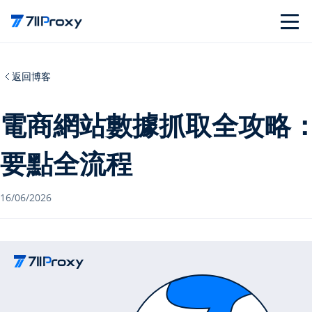
返回博客
電商網站數據抓取全攻略
要點全流程
16/06/2026