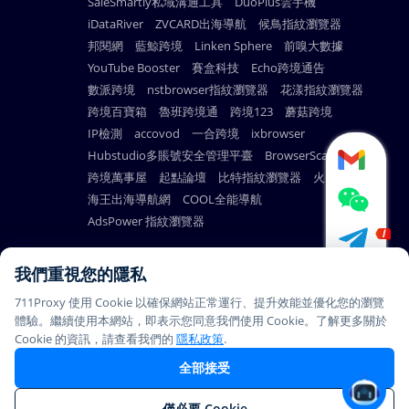
SaleSmartly私域溝通工具
DuoPlus雲手機
iDataRiver
ZVCARD出海導航
候鳥指紋瀏覽器
邦閱網
藍鯨跨境
Linken Sphere
前嗅大數據
YouTube Booster
賽盒科技
Echo跨境通告
數派跨境
nstbrowser指紋瀏覽器
花漾指紋瀏覽器
跨境百寶箱
魯班跨境通
跨境123
蘑菇跨境
IP檢測
accovod
一合跨境
ixbrowser
Hubstudio多賬號安全管理平臺
BrowserScan
跨境萬事屋
起點論壇
比特指紋瀏覽器
火雲瀏覽器
海王出海導航網
COOL全能導航
AdsPower 指紋瀏覽器
我們重視您的隱私
711Proxy 使用 Cookie 以確保網站正常運行、提升效能並優化您的瀏覽
© Copyright 2026
PAYMENT
體驗。繼續使用本網站，即表示您同意我們使用 Cookie。了解更多關於
711Proxy.com. All rights
METHODS
Cookie 的資訊，請查看我們的
隱私政策
.
reserved.
全部接受
本站所有代理服務产品均不支持在中國大陸使用，感謝您的理解与
僅必要 Cookie