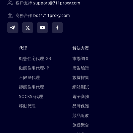
客戶支持
support@711proxy.com
商務合作
bd@711proxy.com
代理
解決方案
動態住宅代理-GB
市場調查
動態住宅代理-IP
廣告驗證
不限量代理
數據採集
靜態住宅代理
網站測試
SOCKS5代理
電子商務
移動代理
品牌保護
競品追蹤
旅遊聚合