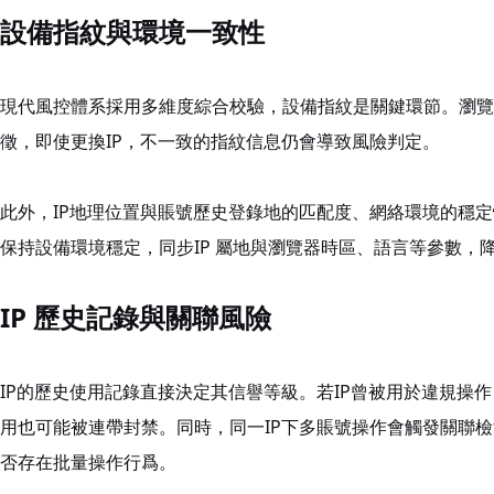
設備指紋與環境一致性
現代風控體系採用多維度綜合校驗，設備指紋是關鍵環節。瀏覽
徵，即使更換IP，不一致的指紋信息仍會導致風險判定。
此外，IP地理位置與賬號歷史登錄地的匹配度、網絡環境的穩
保持設備環境穩定，同步IP 屬地與瀏覽器時區、語言等參數，
IP 歷史記錄與關聯風險
IP的歷史使用記錄直接決定其信譽等級。若IP曾被用於違規操
用也可能被連帶封禁。同時，同一IP下多賬號操作會觸發關聯檢
否存在批量操作行爲。