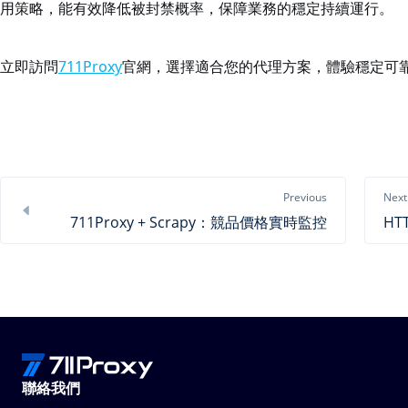
用策略，能有效降低被封禁概率，保障業務的穩定持續運行。
立即訪問
711Proxy
官網，選擇適合您的代理方案，體驗穩定可
Previous
Next
711Proxy + Scrapy：競品價格實時監控
聯絡我們