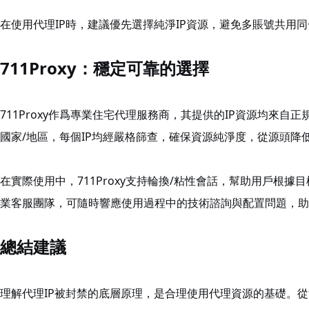
在使用代理IP時，建議優先選擇純淨IP資源，避免多賬號共用同
711Proxy：穩定可靠的選擇
711Proxy作爲專業住宅代理服務商，其提供的IP資源均來自正規
國家/地區，每個IP均經嚴格篩查，確保資源純淨度，從源頭降
在實際使用中，711Proxy支持輪換/粘性會話，幫助用戶根
業客服團隊，可隨時響應使用過程中的技術諮詢與配置問題，助
總結建議
理解代理IP被封禁的底層原理，是合理使用代理資源的基礎。從