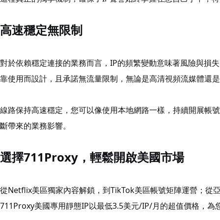
高速穩定無限制
對於依賴穩定連接的業務而言，IP的頻繁變動意味著風險與損失。7
靠使用而設計，且承諾無流量限制，無論是高清視頻流媒體還是
線路保持高速穩定，您可以像使用本地網路一樣，持續開展帳號
斷帶來的業務影響。
選擇711Proxy，輕鬆開啟美國市場
從Netflix美區獨家內容解鎖，到TikTok美區帳號矩陣運營；
711Proxy美國專用靜態IP以最低3.5美元/IP/月的超值價