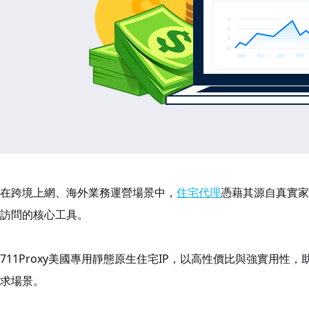
在跨境上網、海外業務運營場景中，
住宅代理
憑藉其源自真實家
訪問的核心工具。
711Proxy美國專用靜態原生住宅IP，以高性價比與強實用
求場景。