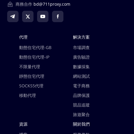
商務合作
bd@711proxy.com
代理
解決方案
動態住宅代理-GB
市場調查
動態住宅代理-IP
廣告驗證
不限量代理
數據採集
靜態住宅代理
網站測試
SOCKS5代理
電子商務
移動代理
品牌保護
競品追蹤
旅遊聚合
資源
關於我們