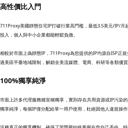
高性價比入門
711Proxy美國靜態住宅IP打破行業高門檻，最低3.5美元/I
投入，個人與中小企業都能輕鬆負擔。
相較於市面上偽靜態IP，711Proxy為您提供的IP均源自IS
過美區平臺地域限制，解鎖全美流媒體、電商、科研等各類優質
100%獨享純淨
市面上許多代理服務雖宣稱獨享，實則存在共用資源或IP污染的問題。
獨享純淨，每個IP僅分配給單一用戶使用，杜絕因他人違規操作
這種真正的獨享機制，確保了IP聲譽始終掌握在您自己手中，