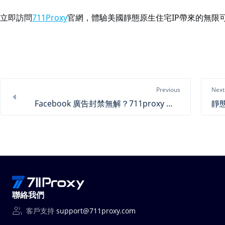
立即訪問
711Proxy
官網，體驗美國靜態原生住宅IP帶來的無限
Previous
Next
Facebook 廣告封禁無解？711proxy 給出專屬解決方案
聯絡我們
客戶支持
support@711proxy.com