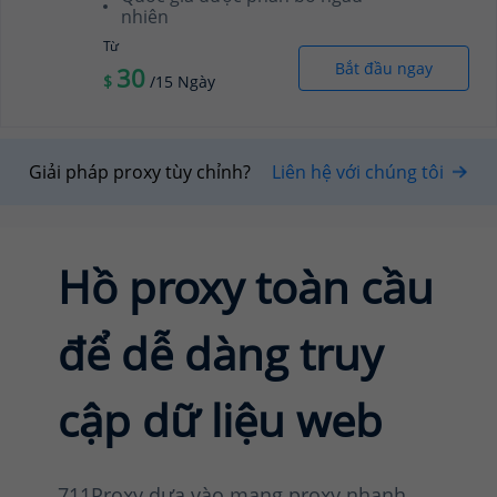
nhiên
Từ
Bắt đầu ngay
30
$
/15 Ngày
Giải pháp proxy tùy chỉnh?
Liên hệ với chúng tôi
Hồ proxy toàn cầu
để dễ dàng truy
cập dữ liệu web
711Proxy dựa vào mạng proxy nhanh