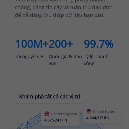
chóng, đáng tin cậy và tuân thủ đạo đức
để dễ dàng thu thập dữ liệu bạn cần.
100M+
200+
99.7%
Tài nguyên IP
Quốc gia & Khu
Tỷ lệ Thành
vực
công
Khám phá tất cả các vị trí