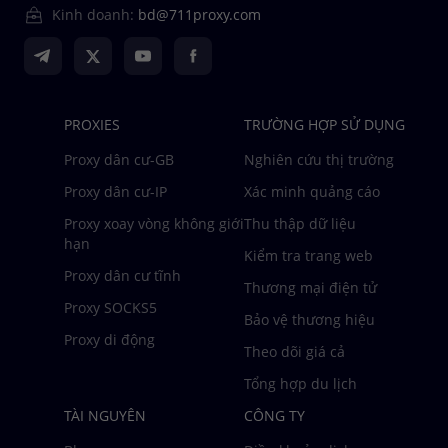
Kinh doanh:
bd@711proxy.com
PROXIES
TRƯỜNG HỢP SỬ DỤNG
Proxy dân cư-GB
Nghiên cứu thị trường
Proxy dân cư-IP
Xác minh quảng cáo
Proxy xoay vòng không giới
Thu thập dữ liệu
hạn
Kiểm tra trang web
Proxy dân cư tĩnh
Thương mại điện tử
Proxy SOCKS5
Bảo vệ thương hiệu
Proxy di động
Theo dõi giá cả
Tổng hợp du lịch
TÀI NGUYÊN
CÔNG TY