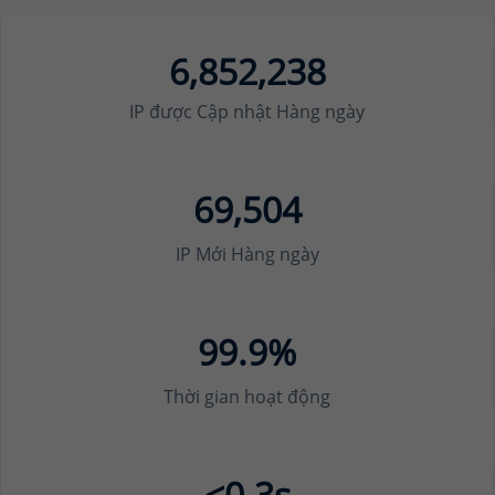
6,852,238
IP được Cập nhật Hàng ngày
69,504
IP Mới Hàng ngày
99.9%
Thời gian hoạt động
<0.3s