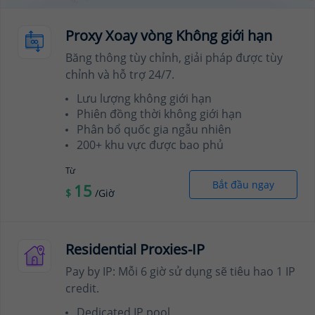
Proxy Xoay vòng Không giới hạn
Băng thông tùy chỉnh, giải pháp được tùy
chỉnh và hỗ trợ 24/7.
Lưu lượng không giới hạn
Phiên đồng thời không giới hạn
Phân bổ quốc gia ngẫu nhiên
200+ khu vực được bao phủ
Từ
Bắt đầu ngay
15
$
/Giờ
Residential Proxies-IP
Pay by IP: Mỗi 6 giờ sử dụng sẽ tiêu hao 1 IP
credit.
Dedicated IP pool