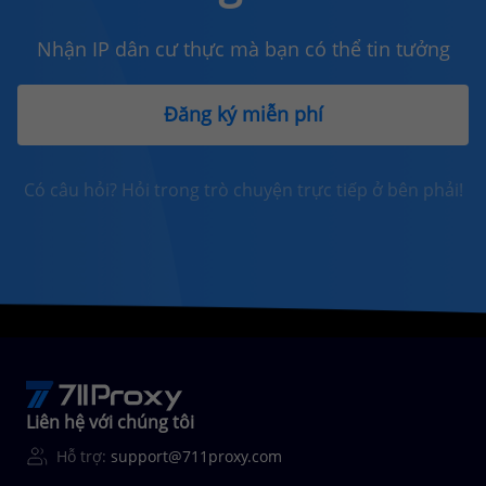
Nhận IP dân cư thực mà bạn có thể tin tưởng
Đăng ký miễn phí
Có câu hỏi? Hỏi trong trò chuyện trực tiếp ở bên phải!
Liên hệ với chúng tôi
Hỗ trợ:
support@711proxy.com