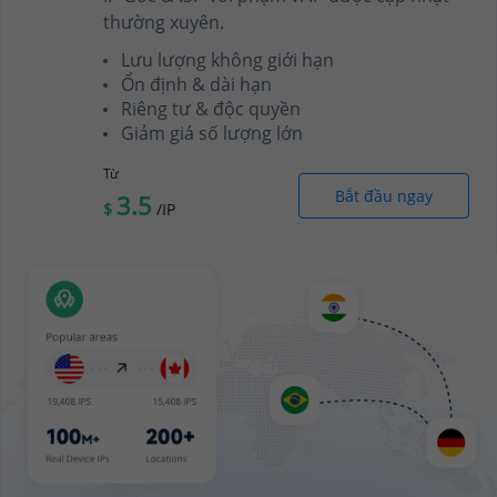
thường xuyên.
Lưu lượng không giới hạn
Ổn định & dài hạn
Riêng tư & độc quyền
Giảm giá số lượng lớn
Từ
Bắt đầu ngay
3.5
$
/IP