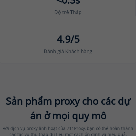
Độ trễ Thấp
4.9/5
Đánh giá Khách hàng
Sản phẩm proxy cho các dự
án ở mọi quy mô
Với dịch vụ proxy linh hoạt của 711Proxy, bạn có thể hoàn thành
các tác vụ thu thập dữ liệu một cách ổn định và hiệu quả.