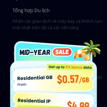
Tổng hợp Du lịch
Nhận các giao dịch vé máy bay và khách sạn
mới nhất trên tất cả các nền tảng
Nghiên cứu Thị trường
Proxy để thu thập xu hướng thị trường và dữ
liệu phân tích web