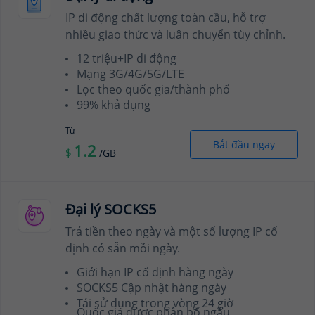
IP di động chất lượng toàn cầu, hỗ trợ
nhiều giao thức và luân chuyển tùy chỉnh.
12 triệu+IP di động
Mạng 3G/4G/5G/LTE
Lọc theo quốc gia/thành phố
99% khả dụng
Từ
Bắt đầu ngay
1.2
$
/GB
Đại lý SOCKS5
Trả tiền theo ngày và một số lượng IP cố
định có sẵn mỗi ngày.
Giới hạn IP cố định hàng ngày
SOCKS5 Cập nhật hàng ngày
Tái sử dụng trong vòng 24 giờ
Quốc gia được phân bổ ngẫu